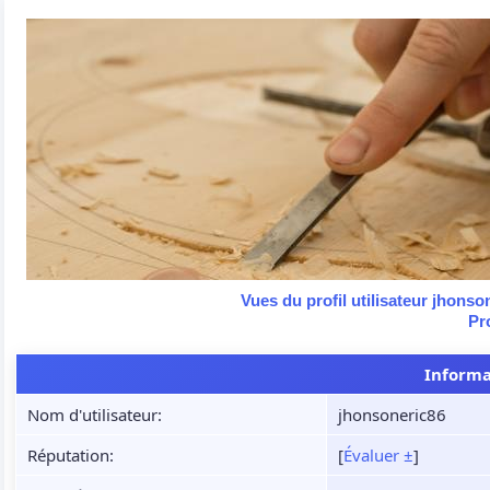
Vues du profil utilisateur jhonso
Pr
Informa
Nom d'utilisateur:
jhonsoneric86
Réputation:
[
Évaluer ±
]