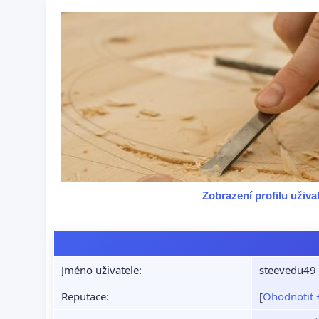
Zobrazení profilu uživ
Jméno uživatele:
steevedu49
Reputace:
[
Ohodnotit 