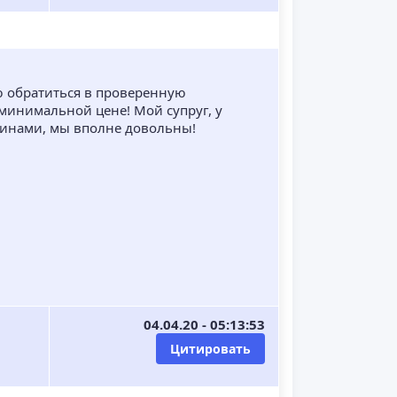
ю обратиться в проверенную
минимальной цене! Мой супруг, у
шинами, мы вполне довольны!
04.04.20 - 05:13:53