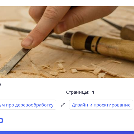
2
Страницы:
1
ум про деревообработку
🔗
Дизайн и проектирование
о