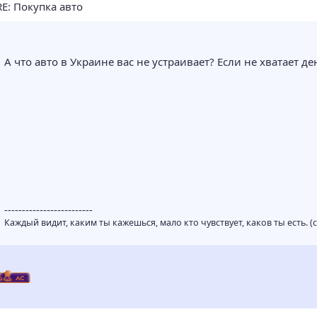
E: Покупка авто
А что авто в Украине вас не устраивает? Если не хватает де
-------------------------
Каждый видит, каким ты кажешься, мало кто чувствует, каков ты есть. 