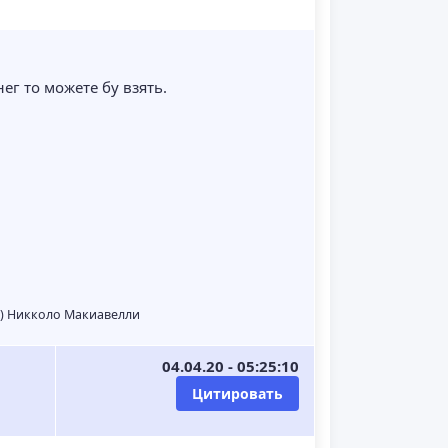
нег то можете бу взять.
(с) Никколо Макиавелли
04.04.20 - 05:25:10