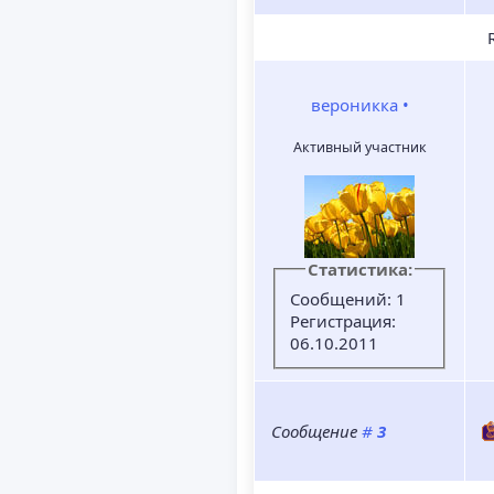
R
вероникка
•
Активный участник
Статистика:
Сообщений: 1
Регистрация:
06.10.2011
Сообщение
#
3